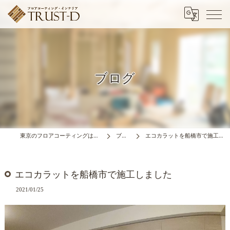
ブログ
東京のフロアコーティングはTRUST-D
ブログ
エコカラットを船橋市で施工しました
エコカラットを船橋市で施工しました
2021/01/25