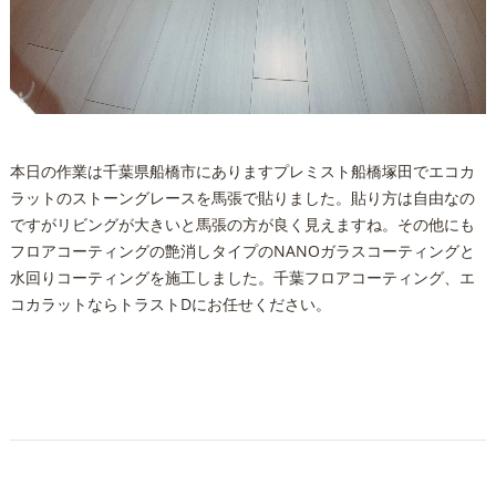
本日の作業は千葉県船橋市にありますプレミスト船橋塚田でエコカ
ラットのストーングレースを馬張で貼りました。貼り方は自由なの
ですがリビングが大きいと馬張の方が良く見えますね。その他にも
フロアコーティングの艶消しタイプのNANOガラスコーティングと
水回りコーティングを施工しました。千葉フロアコーティング、エ
コカラットならトラストDにお任せください。