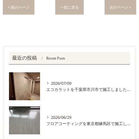
< 前のページ
一覧に戻る
次のページ >
最近の投稿
Recent Posts
2026/07/09
エコカラットを千葉県市川市で施工しました。
2026/06/29
フロアコーティングを東京都練馬区で施工しました