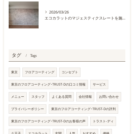
2026/03/26
エコカラットのマジェスティクスレートを施工しました
タグ
Tags
東京
フロアコーティング
コンセプト
東京のフロアコーティング･TRUST-Dの口コミ情報
サービス
メニュー
スタッフ
よくある質問
会社情報
お問い合わせ
プライバシーポリシー
東京のフロアコーティング･TRUST-Dの評判
東京のフロアコーティング･TRUST-Dのお客様の声
トラスト-ディ
八王子
エコカラット
玄関
人気
おすすめ
価格