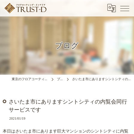
ブログ
東京のフロアコーティングはTRUST-D
ブログ
さいたま市にありますシントシティの内覧会同行サービスです
さいたま市にありますシントシティの内覧会同行
サービスです
2021/01/19
本日はさいたま市にあります巨大マンションのシントシティに内覧