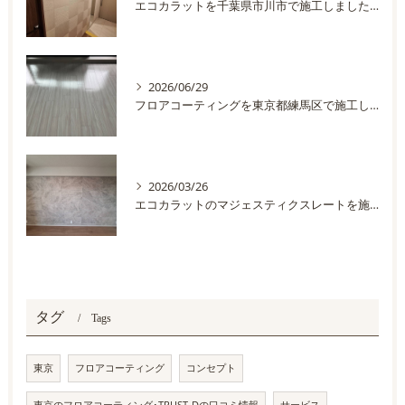
エコカラットを千葉県市川市で施工しました。
2026/06/29
フロアコーティングを東京都練馬区で施工しました
2026/03/26
エコカラットのマジェスティクスレートを施工しました
タグ
Tags
東京
フロアコーティング
コンセプト
東京のフロアコーティング･TRUST-Dの口コミ情報
サービス