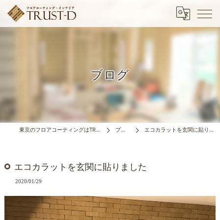
ブログ
東京のフロアコーティングはTRUST-D
ブログ
エコカラットを玄関に貼りました
エコカラットを玄関に貼りました
2020/01/29