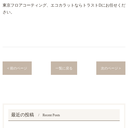
東京フロアコーティング、エコカラットならトラストDにお任せくだ
さい。
< 前のページ
一覧に戻る
次のページ >
最近の投稿
Recent Posts