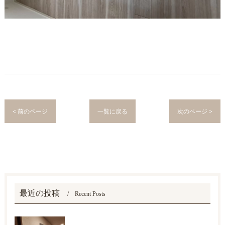
< 前のページ
一覧に戻る
次のページ >
最近の投稿
Recent Posts