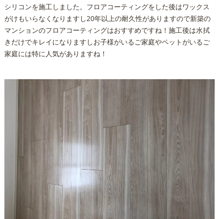
シリコンを施工しました。フロアコーティングをした後はワックス
がけもいらなくなりますし20年以上の耐久性がありますので新築の
マンションのフロアコーティングはおすすめですね！施工後は水拭
きだけでキレイになりますしお子様がいるご家庭やペットがいるご
家庭には特に人気がありますね！