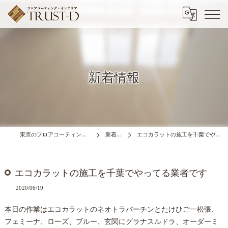
新着情報
東京のフロアコーティングはTRUST-D
新着情報
エコカラットの施工を千葉でやってる業者です
エコカラットの施工を千葉でやってる業者です
2020/06/19
本日の作業はエコカラットのネオトラバーチンとたけひご一松張、
フェミーナ、ローズ、ブルー、玄関にグラナスルドラ、オーダーミ