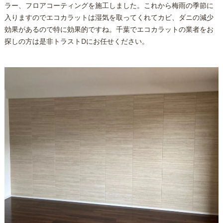
ラー、フロアコーティングを施工しました。これから梅雨の季節に
入りますのでエコカラットは湿気を取ってくれてカビ、ダニの減少
効果があるので特に効果的ですね。千葉でエコカラットの業者をお
探しの方は是非トラストDにお任せください。