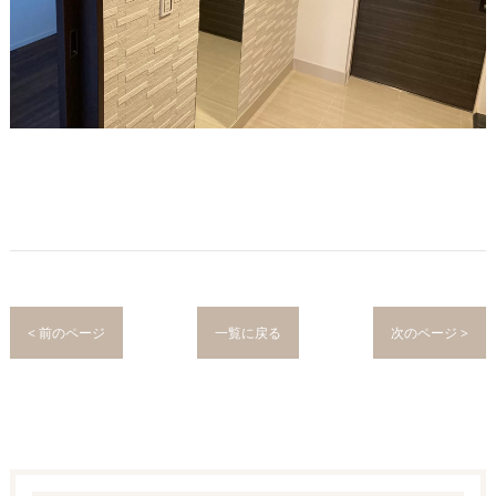
< 前のページ
一覧に戻る
次のページ >