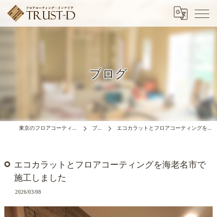
ブログ
東京のフロアコーティングはTRUST-D
ブログ
エコカラットとフロアコーティングを海老名市で施工しました
エコカラットとフロアコーティングを海老名市で
施工しました
2026/03/08