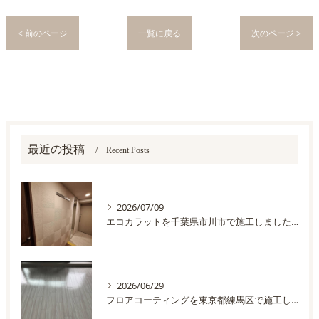
< 前のページ
一覧に戻る
次のページ >
最近の投稿
Recent Posts
2026/07/09
エコカラットを千葉県市川市で施工しました。
2026/06/29
フロアコーティングを東京都練馬区で施工しました