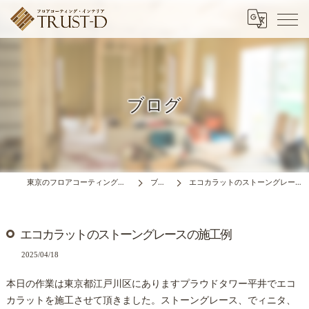
ブログ
東京のフロアコーティングはTRUST-D
ブログ
エコカラットのストーングレースの施工例
エコカラットのストーングレースの施工例
2025/04/18
本日の作業は東京都江戸川区にありますプラウドタワー平井でエコ
カラットを施工させて頂きました。ストーングレース、でィニタ、