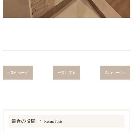
< 前のページ
一覧に戻る
次のページ >
最近の投稿
Recent Posts