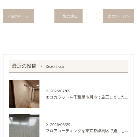
< 前のページ
一覧に戻る
次のページ >
最近の投稿
Recent Posts
2026/07/09
エコカラットを千葉県市川市で施工しました。
2026/06/29
フロアコーティングを東京都練馬区で施工しました