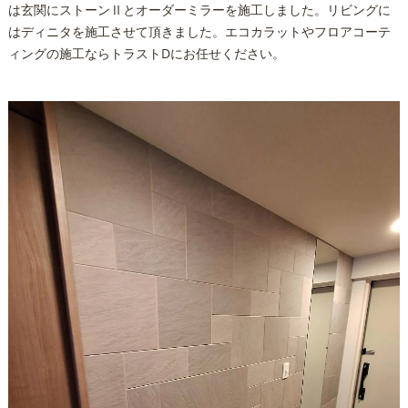
は玄関にストーンⅡとオーダーミラーを施工しました。リビングに
はディニタを施工させて頂きました。エコカラットやフロアコーテ
ィングの施工ならトラストDにお任せください。