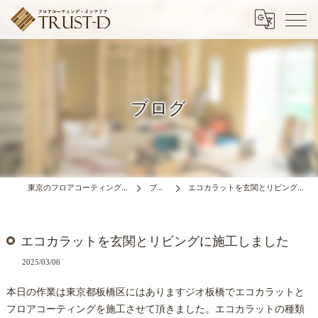
ブログ
東京のフロアコーティングはTRUST-D
ブログ
エコカラットを玄関とリビングに施工しました
エコカラットを玄関とリビングに施工しました
2025/03/06
本日の作業は東京都板橋区にはありますジオ板橋でエコカラットと
フロアコーティングを施工させて頂きました。エコカラットの種類