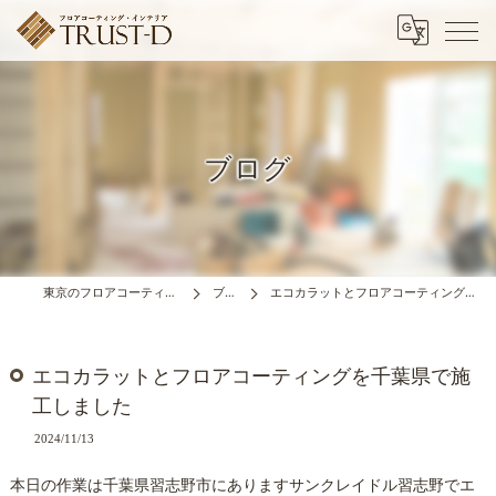
ブログ
東京のフロアコーティングはTRUST-D
ブログ
エコカラットとフロアコーティングを千葉県で施工しました
エコカラットとフロアコーティングを千葉県で施
工しました
2024/11/13
本日の作業は千葉県習志野市にありますサンクレイドル習志野でエ