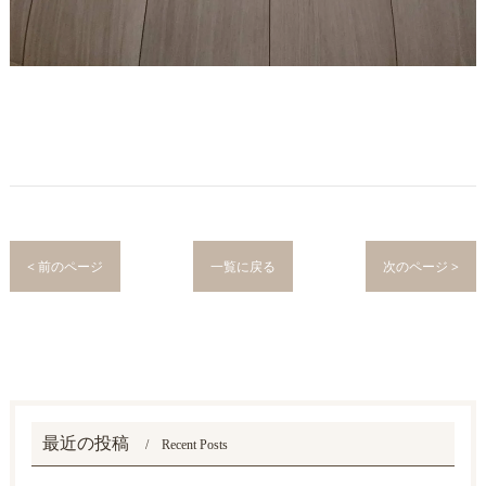
< 前のページ
一覧に戻る
次のページ >
最近の投稿
Recent Posts