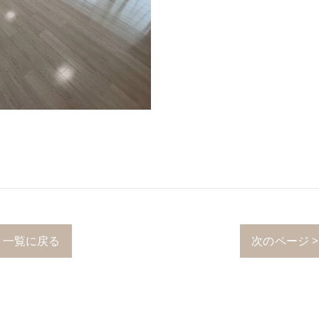
一覧に戻る
次のページ >