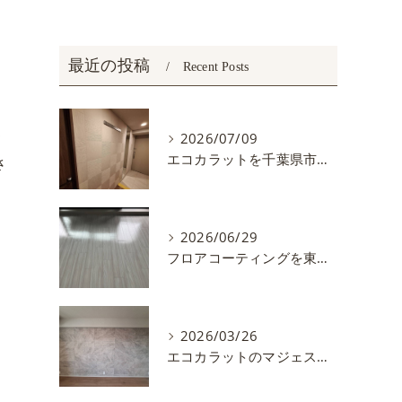
最近の投稿
Recent Posts
て
2026/07/09
エコカラットを千葉県市川市で施工しました。
さ
カ
2026/06/29
フロアコーティングを東京都練馬区で施工しました
2026/03/26
エコカラットのマジェスティクスレートを施工しました