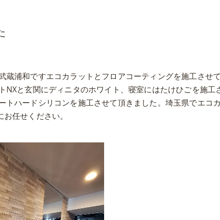
た
武蔵浦和ですエコカラットとフロアコーティングを施工させ
トNXと玄関にディニタのホワイト、寝室にはたけひごを施工
ートハードシリコンを施工させて頂きました。埼玉県でエコ
にお任せください。