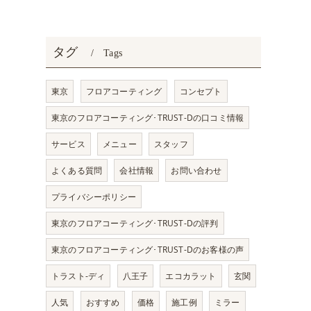
タグ
Tags
東京
フロアコーティング
コンセプト
東京のフロアコーティング･TRUST-Dの口コミ情報
サービス
メニュー
スタッフ
よくある質問
会社情報
お問い合わせ
プライバシーポリシー
東京のフロアコーティング･TRUST-Dの評判
東京のフロアコーティング･TRUST-Dのお客様の声
トラスト-ディ
八王子
エコカラット
玄関
人気
おすすめ
価格
施工例
ミラー