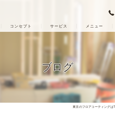
コンセプト
サービス
メニュー
ブログ
東京のフロアコーティングはTR