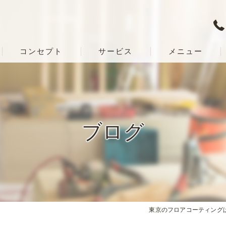
コンセプト
サービス
メニュー
ブログ
東京のフロアコーティングはT