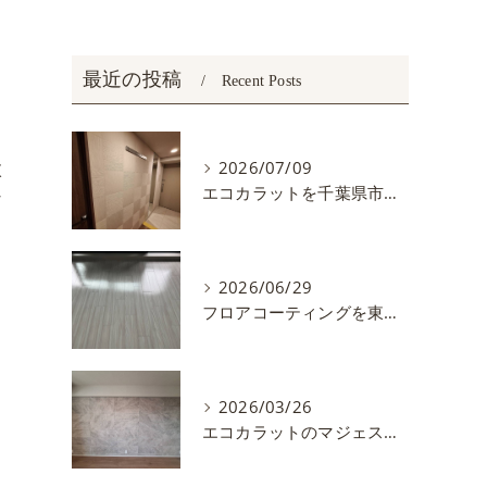
最近の投稿
Recent Posts
枚
2026/07/09
エコカラットを千葉県市川市で施工しました。
な
2026/06/29
フロアコーティングを東京都練馬区で施工しました
2026/03/26
エコカラットのマジェスティクスレートを施工しました