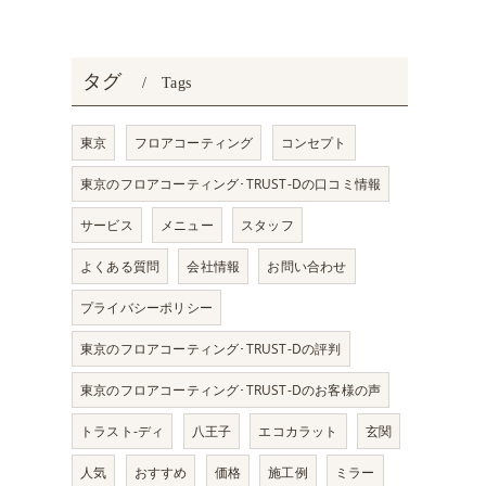
タグ
Tags
東京
フロアコーティング
コンセプト
東京のフロアコーティング･TRUST-Dの口コミ情報
サービス
メニュー
スタッフ
よくある質問
会社情報
お問い合わせ
プライバシーポリシー
東京のフロアコーティング･TRUST-Dの評判
東京のフロアコーティング･TRUST-Dのお客様の声
トラスト-ディ
八王子
エコカラット
玄関
人気
おすすめ
価格
施工例
ミラー