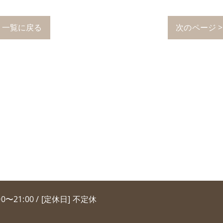
一覧に戻る
次のページ >
00〜21:00 / [定休日] 不定休