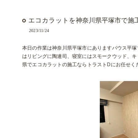
エコカラットを神奈川県平塚市で施
2023/11/24
本日の作業は神奈川県平塚市にありますバウス平塚
はリビングに陶連司、寝室にはスモークウッド、キ
県でエコカラットの施工ならトラストDにお任せく