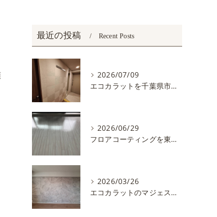
最近の投稿
Recent Posts
類
2026/07/09
エコカラットを千葉県市川市で施工しました。
川
2026/06/29
フロアコーティングを東京都練馬区で施工しました
2026/03/26
エコカラットのマジェスティクスレートを施工しました