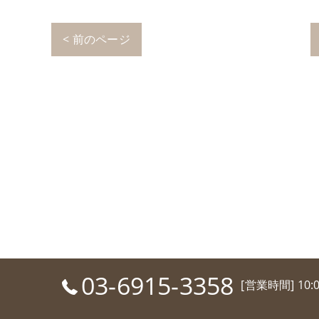
< 前のページ
03-6915-3358
[営業時間] 10: