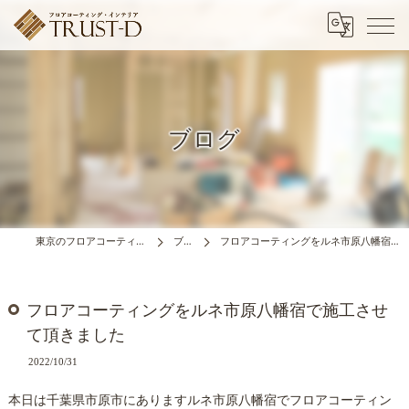
ブログ
東京のフロアコーティングはTRUST-D
ブログ
フロアコーティングをルネ市原八幡宿で施工させて頂きました
フロアコーティングをルネ市原八幡宿で施工させ
て頂きました
2022/10/31
本日は千葉県市原市にありますルネ市原八幡宿でフロアコーティン