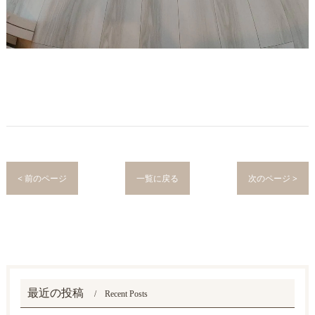
< 前のページ
一覧に戻る
次のページ >
最近の投稿
Recent Posts