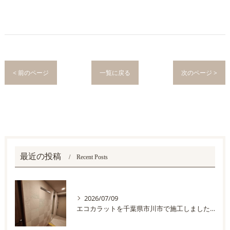
< 前のページ
一覧に戻る
次のページ >
最近の投稿
Recent Posts
2026/07/09
エコカラットを千葉県市川市で施工しました。