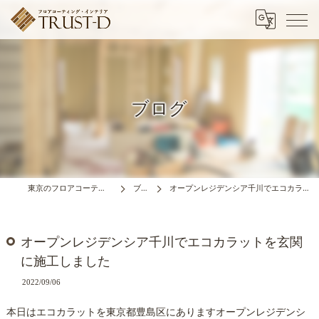
ブログ
東京のフロアコーティングはTRUST-D
ブログ
オープンレジデンシア千川でエコカラットを玄関に施工しました
オープンレジデンシア千川でエコカラットを玄関
に施工しました
2022/09/06
本日はエコカラットを東京都豊島区にありますオープンレジデンシ