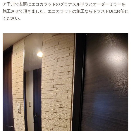
ア千川で玄関にエコカラットのグラナスルドラとオーダーミラーを
施工させて頂きました。エコカラットの施工ならトラストDにお任せ
ください。