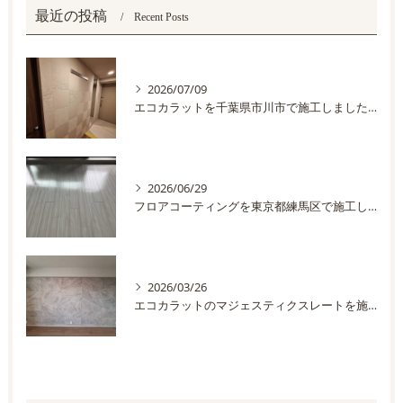
最近の投稿
Recent Posts
2026/07/09
エコカラットを千葉県市川市で施工しました。
2026/06/29
フロアコーティングを東京都練馬区で施工しました
2026/03/26
エコカラットのマジェスティクスレートを施工しました