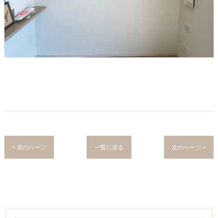
< 前のページ
一覧に戻る
次のページ >