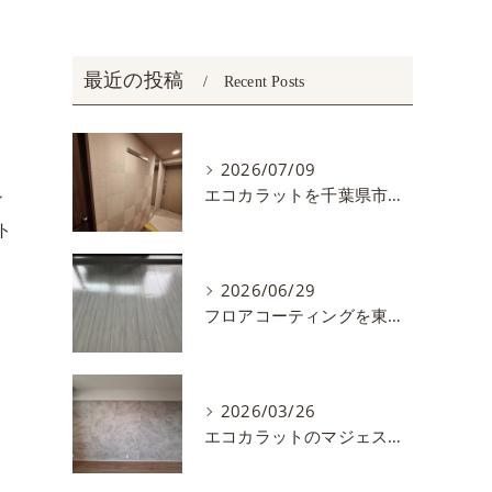
最近の投稿
Recent Posts
ま
2026/07/09
エコカラットを千葉県市川市で施工しました。
ィ
ト
コ
2026/06/29
フロアコーティングを東京都練馬区で施工しました
2026/03/26
エコカラットのマジェスティクスレートを施工しました