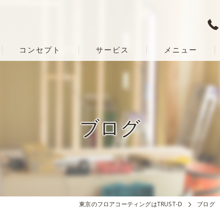
コンセプト
サービス
メニュー
ブログ
東京のフロアコーティングはTRUST-D
ブログ