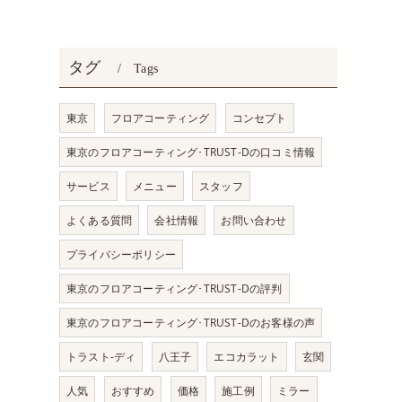
タグ
Tags
東京
フロアコーティング
コンセプト
東京のフロアコーティング･TRUST-Dの口コミ情報
サービス
メニュー
スタッフ
よくある質問
会社情報
お問い合わせ
プライバシーポリシー
東京のフロアコーティング･TRUST-Dの評判
東京のフロアコーティング･TRUST-Dのお客様の声
トラスト-ディ
八王子
エコカラット
玄関
人気
おすすめ
価格
施工例
ミラー