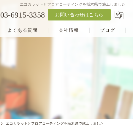
エコカラットとフロアコーティングを栃木県で施工しました
03-6915-3358
お問い合わせはこちら
よくある質問
会社情報
ブログ
エコカラットとフロアコーティングを栃木県で施工しました