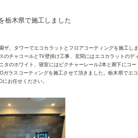
を栃木県で施工しました
園ザ、タワーでエコカラットとフロアコーティングを施工し
スのチャコールとTV壁掛け工事、玄関にはエコカラットのデ
ニタのホワイト、寝室にはピクチャーレール2本と廊下にコー
NOガラスコーティングを施工させて頂きました。栃木県でエ
Dにお任せください。