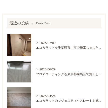
最近の投稿
Recent Posts
2026/07/09
エコカラットを千葉県市川市で施工しました。
2026/06/29
フロアコーティングを東京都練馬区で施工しました
2026/03/26
エコカラットのマジェスティクスレートを施工しました