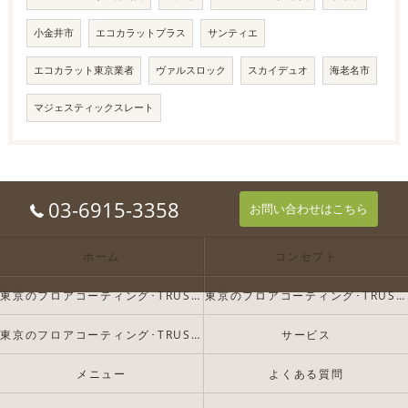
小金井市
エコカラットプラス
サンティエ
エコカラット東京業者
ヴァルスロック
スカイデュオ
海老名市
マジェスティックスレート
03-6915-3358
お問い合わせはこちら
ホーム
コンセプト
東京のフロアコーティング･TRUST-Dの口コミ情報
東京のフロアコーティング･TRUST-Dの評判
東京のフロアコーティング･TRUST-Dのお客様の声
サービス
メニュー
よくある質問