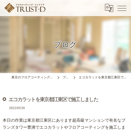
ブログ
東京のフロアコーティングはTRUST-D
ブログ
エコカラットを東京都江東区で施工しました
エコカラットを東京都江東区で施工しました
2022/03/20
本日の作業は東京都江東区にあります超高級マンションで有名なブ
ランズタワー豊洲でエコカラットやフロアコーティングを施工しま