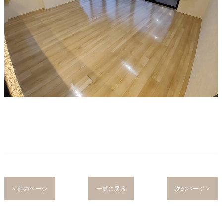
< 前のページ
一覧に戻る
次のページ >