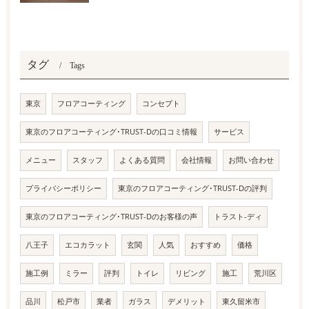
タグ
Tags
東京
フロアコーティング
コンセプト
東京のフロアコーティング･TRUST-Dの口コミ情報
サービス
メニュー
スタッフ
よくある質問
会社情報
お問い合わせ
プライバシーポリシー
東京のフロアコーティング･TRUST-Dの評判
東京のフロアコーティング･TRUST-Dのお客様の声
トラスト-ディ
八王子
エコカラット
玄関
人気
おすすめ
価格
施工例
ミラー
評判
トイレ
リビング
施工
荒川区
品川
松戸市
業者
ガラス
デメリット
東久留米市