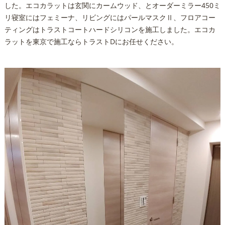
した。エコカラットは玄関にカームウッド、とオーダーミラー450ミ
リ寝室にはフェミーナ、リビングにはパールマスクⅡ、フロアコー
ティングはトラストコートハードシリコンを施工しました。エコカ
ラットを東京で施工ならトラストDにお任せください。