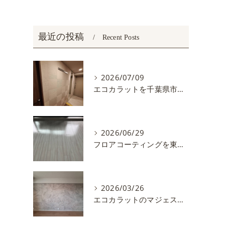
最近の投稿
Recent Posts
ス
2026/07/09
エコカラットを千葉県市川市で施工しました。
2026/06/29
フロアコーティングを東京都練馬区で施工しました
2026/03/26
エコカラットのマジェスティクスレートを施工しました