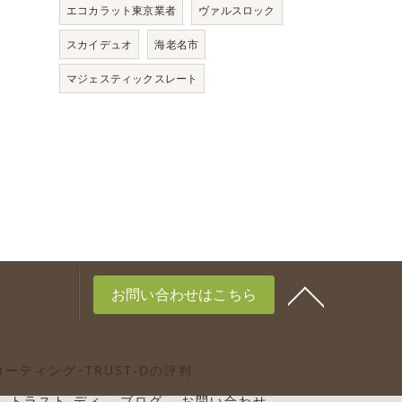
エコカラット東京業者
ヴァルスロック
スカイデュオ
海老名市
マジェスティックスレート
お問い合わせはこちら
ーティング･TRUST-Dの評判
トラスト-ディ
ブログ
お問い合わせ