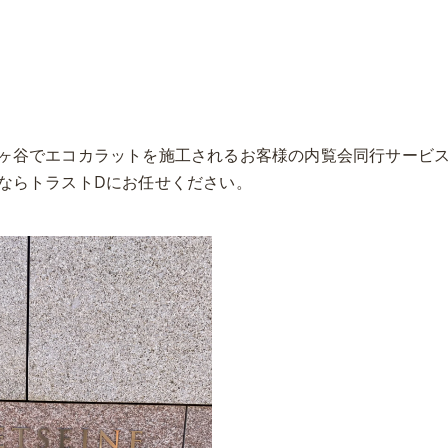
ヶ谷でエコカラットを施工されるお客様の内覧会同行サービ
ならトラストDにお任せください。