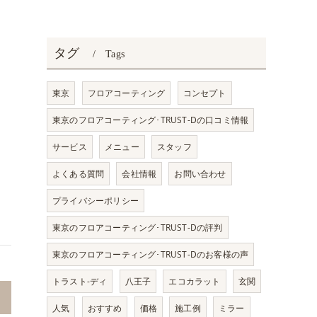
タグ
Tags
東京
フロアコーティング
コンセプト
東京のフロアコーティング･TRUST-Dの口コミ情報
サービス
メニュー
スタッフ
よくある質問
会社情報
お問い合わせ
プライバシーポリシー
東京のフロアコーティング･TRUST-Dの評判
東京のフロアコーティング･TRUST-Dのお客様の声
トラスト-ディ
八王子
エコカラット
玄関
人気
おすすめ
価格
施工例
ミラー