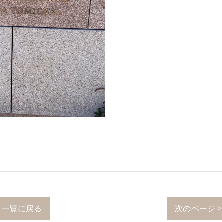
一覧に戻る
次のページ >