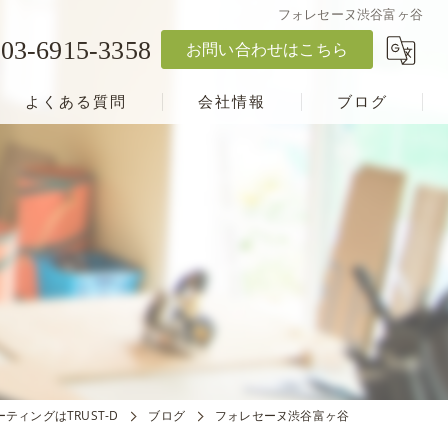
フォレセーヌ渋谷富ヶ谷
03-6915-3358
お問い合わせはこちら
よくある質問
会社情報
ブログ
ティングはTRUST-D
ブログ
フォレセーヌ渋谷富ヶ谷