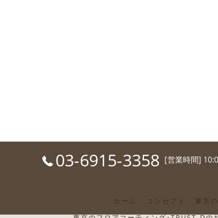
03-6915-3358
[営業時間] 10:
ホーム
コンセプト
東京の
東京のフロアコーティング･TRUST-D