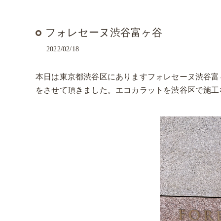
フォレセーヌ渋谷富ヶ谷
2022/02/18
本日は東京都渋谷区にありますフォレセーヌ渋谷富
をさせて頂きました。エコカラットを渋谷区で施工