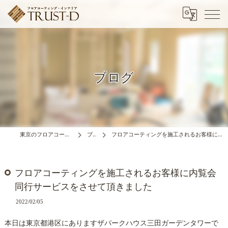
ブログ
東京のフロアコーティングはTRUST-D
ブログ
フロアコーティングを施工されるお客様に内覧会同行サービスをさせて頂きました
フロアコーティングを施工されるお客様に内覧会
同行サービスをさせて頂きました
2022/02/05
本日は東京都港区にありますザパークハウス三田ガーデンタワーで