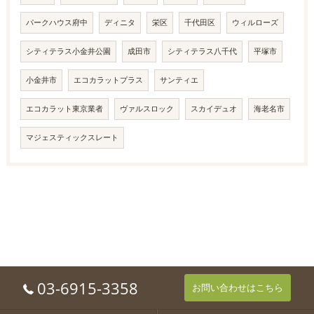
パークハウス府中
ディニタ
栄区
千代田区
ウィルローズ
シティテラス小金井公園
成田市
シティテラス八千代
平塚市
小金井市
エコカラットプラス
サンティエ
エコカラット東京業者
ヴァルスロック
スカイデュオ
海老名市
マジェスティックスレート
03-6915-3358
お問い合わせはこちら