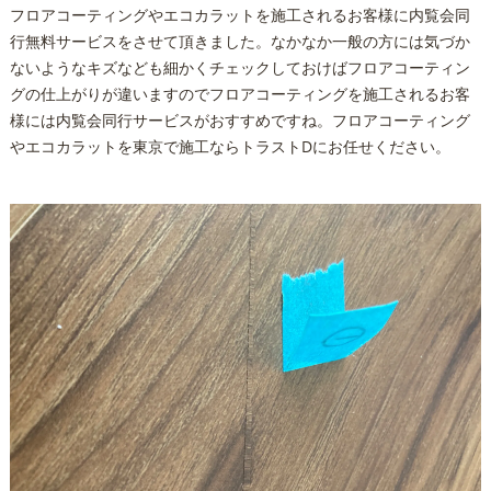
フロアコーティングやエコカラットを施工されるお客様に内覧会同
行無料サービスをさせて頂きました。なかなか一般の方には気づか
ないようなキズなども細かくチェックしておけばフロアコーティン
グの仕上がりが違いますのでフロアコーティングを施工されるお客
様には内覧会同行サービスがおすすめですね。フロアコーティング
やエコカラットを東京で施工ならトラストDにお任せください。