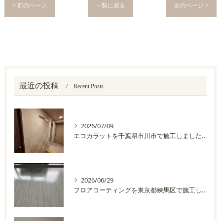
< 前のページ
一覧に戻る
次のページ >
最近の投稿
Recent Posts
2026/07/09
エコカラットを千葉県市川市で施工しました。
2026/06/29
フロアコーティングを東京都練馬区で施工しました