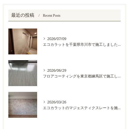
最近の投稿
Recent Posts
2026/07/09
エコカラットを千葉県市川市で施工しました。
2026/06/29
フロアコーティングを東京都練馬区で施工しました
2026/03/26
エコカラットのマジェスティクスレートを施工しました