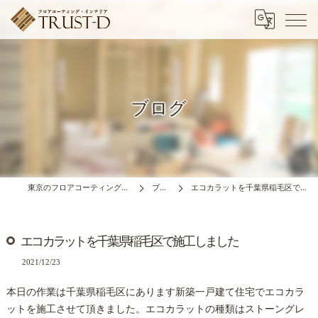
ブログ
東京のフロアコーティングはTRUST-D
ブログ
エコカラットを千葉県稲毛区で施工しました
エコカラットを千葉県稲毛区で施工しました
2021/12/23
本日の作業は千葉県稲毛区にあります新築一戸建て住宅でエコカラ
ットを施工させて頂きました。エコカラットの種類はストーングレ