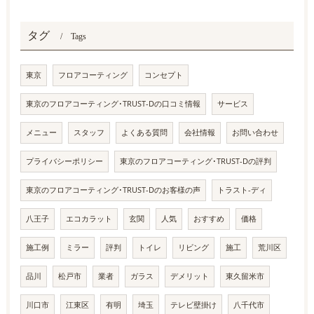
タグ
Tags
東京
フロアコーティング
コンセプト
東京のフロアコーティング･TRUST-Dの口コミ情報
サービス
メニュー
スタッフ
よくある質問
会社情報
お問い合わせ
プライバシーポリシー
東京のフロアコーティング･TRUST-Dの評判
東京のフロアコーティング･TRUST-Dのお客様の声
トラスト-ディ
八王子
エコカラット
玄関
人気
おすすめ
価格
施工例
ミラー
評判
トイレ
リビング
施工
荒川区
品川
松戸市
業者
ガラス
デメリット
東久留米市
川口市
江東区
有明
埼玉
テレビ壁掛け
八千代市