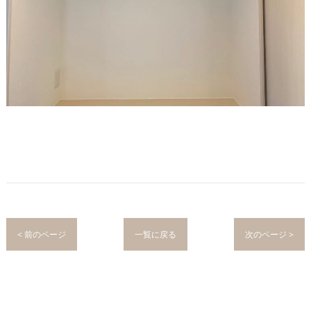
< 前のページ
一覧に戻る
次のページ >