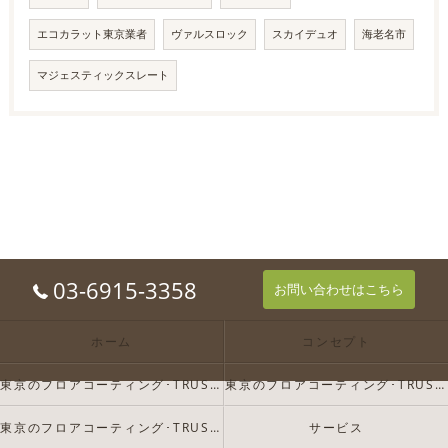
エコカラット東京業者
ヴァルスロック
スカイデュオ
海老名市
マジェスティックスレート
03-6915-3358
お問い合わせはこちら
ホーム
コンセプト
東京のフロアコーティング･TRUST-Dの口コミ情報
東京のフロアコーティング･TRUST-Dの評判
東京のフロアコーティング･TRUST-Dのお客様の声
サービス