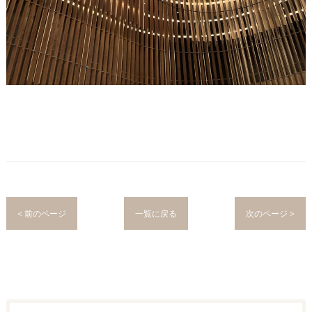
< 前のページ
一覧に戻る
次のページ >