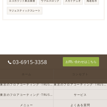
エコカラット東京業者
ヴァルスロック
スカイデュオ
海老名市
マジェスティックスレート
03-6915-3358
お問い合わせはこちら
ホーム
コンセプト
東京のフロアコーティング･TRUST-Dの口コミ情報
東京のフロアコーティング･TRUST-Dの評判
東京のフロアコーティング･TRUST-Dのお客様の声
サービス
メニュー
よくある質問