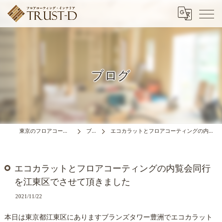
ブログ
東京のフロアコーティングはTRUST-D
ブログ
エコカラットとフロアコーティングの内覧会同行を江東区でさせて頂きました
エコカラットとフロアコーティングの内覧会同行
を江東区でさせて頂きました
2021/11/22
本日は東京都江東区にありますブランズタワー豊洲でエコカラット