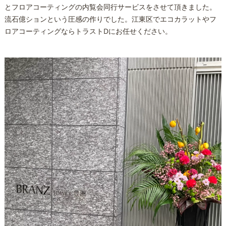
とフロアコーティングの内覧会同行サービスをさせて頂きました。
流石億ションという圧感の作りでした。江東区でエコカラットやフ
ロアコーティングならトラストDにお任せください。