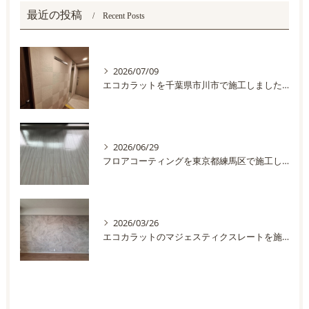
最近の投稿
Recent Posts
2026/07/09
エコカラットを千葉県市川市で施工しました。
2026/06/29
フロアコーティングを東京都練馬区で施工しました
2026/03/26
エコカラットのマジェスティクスレートを施工しました