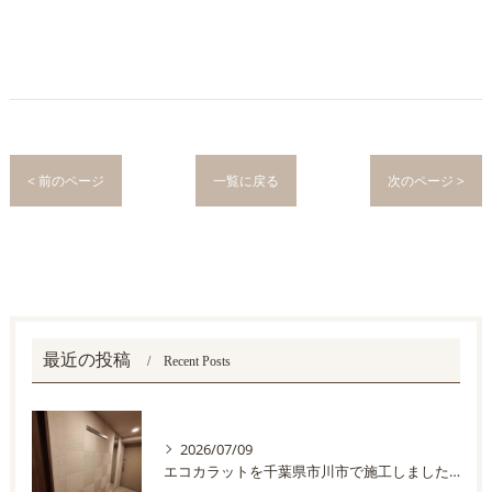
< 前のページ
一覧に戻る
次のページ >
最近の投稿
Recent Posts
2026/07/09
エコカラットを千葉県市川市で施工しました。