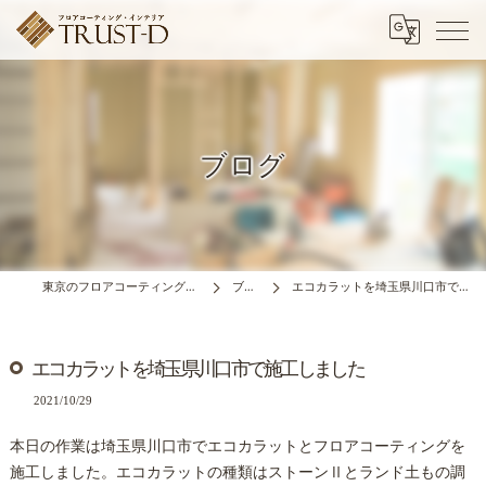
ブログ
東京のフロアコーティングはTRUST-D
ブログ
エコカラットを埼玉県川口市で施工しました
エコカラットを埼玉県川口市で施工しました
2021/10/29
本日の作業は埼玉県川口市でエコカラットとフロアコーティングを
施工しました。エコカラットの種類はストーンⅡとランド土もの調