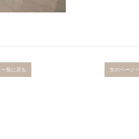
一覧に戻る
次のページ >