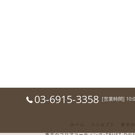
03-6915-3358
[営業時間] 10:
ホーム
コンセプト
東京の
東京のフロアコーティング･TRUST-D