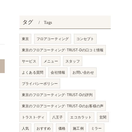
タグ
Tags
東京
フロアコーティング
コンセプト
東京のフロアコーティング･TRUST-Dの口コミ情報
サービス
メニュー
スタッフ
よくある質問
会社情報
お問い合わせ
プライバシーポリシー
東京のフロアコーティング･TRUST-Dの評判
東京のフロアコーティング･TRUST-Dのお客様の声
トラスト-ディ
八王子
エコカラット
玄関
人気
おすすめ
価格
施工例
ミラー