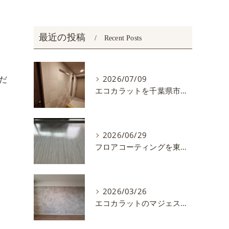
最近の投稿
Recent Posts
だ
2026/07/09
エコカラットを千葉県市川市で施工しました。
2026/06/29
フロアコーティングを東京都練馬区で施工しました
2026/03/26
エコカラットのマジェスティクスレートを施工しました