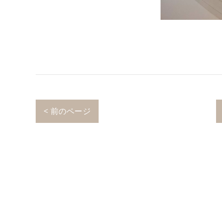
< 前のページ