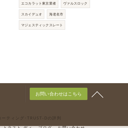
エコカラット東京業者
ヴァルスロック
スカイデュオ
海老名市
マジェスティックスレート
お問い合わせはこちら
ーティング･TRUST-Dの評判
トラスト-ディ
ブログ
お問い合わせ