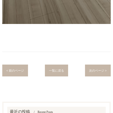
< 前のページ
一覧に戻る
次のページ >
最近の投稿
Recent Posts