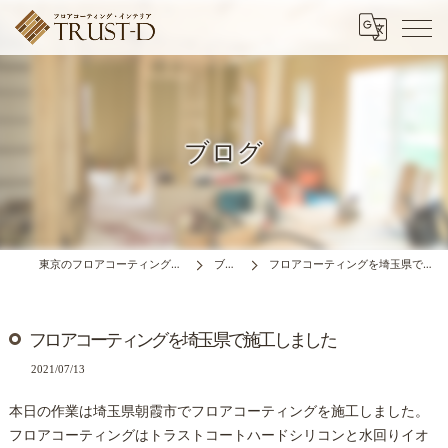
ブログ
東京のフロアコーティングはTRUST-D
ブログ
フロアコーティングを埼玉県で施工しました
フロアコーティングを埼玉県で施工しました
2021/07/13
本日の作業は埼玉県朝霞市でフロアコーティングを施工しました。
フロアコーティングはトラストコートハードシリコンと水回りイオ