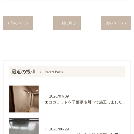
< 前のページ
一覧に戻る
次のページ >
最近の投稿
Recent Posts
2026/07/09
エコカラットを千葉県市川市で施工しました。
2026/06/29