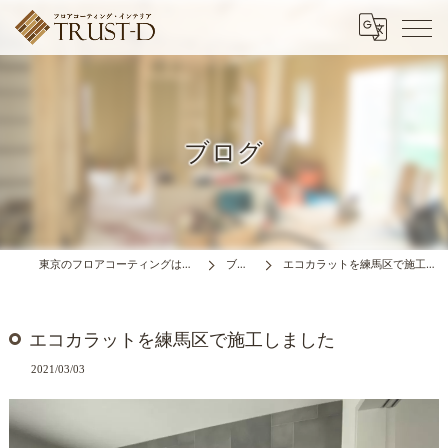
ブログ
東京のフロアコーティングはTRUST-D
ブログ
エコカラットを練馬区で施工しました
エコカラットを練馬区で施工しました
2021/03/03