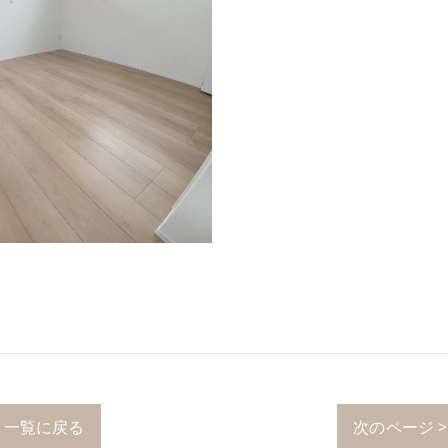
一覧に戻る
次のページ >