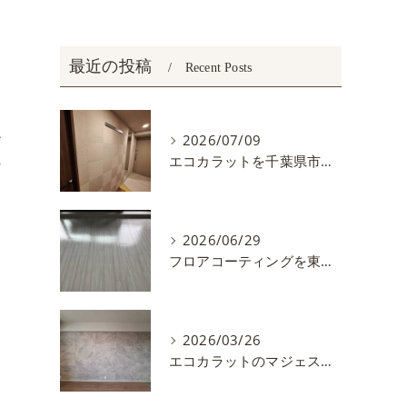
最近の投稿
Recent Posts
ア
2026/07/09
エコカラットを千葉県市川市で施工しました。
な
2026/06/29
フロアコーティングを東京都練馬区で施工しました
2026/03/26
エコカラットのマジェスティクスレートを施工しました