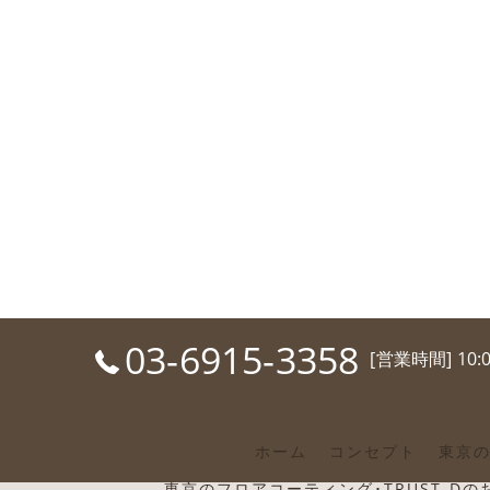
03-6915-3358
[営業時間] 10:
ホーム
コンセプト
東京の
東京のフロアコーティング･TRUST-D