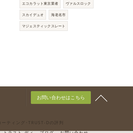
エコカラット東京業者
ヴァルスロック
スカイデュオ
海老名市
マジェスティックスレート
お問い合わせはこちら
ーティング･TRUST-Dの評判
トラスト-ディ
ブログ
お問い合わせ