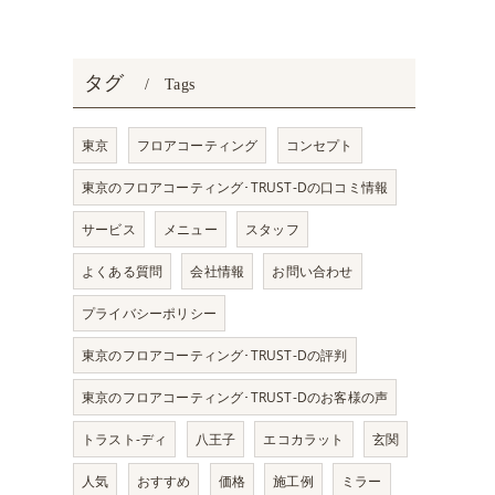
タグ
Tags
東京
フロアコーティング
コンセプト
東京のフロアコーティング･TRUST-Dの口コミ情報
サービス
メニュー
スタッフ
よくある質問
会社情報
お問い合わせ
プライバシーポリシー
東京のフロアコーティング･TRUST-Dの評判
東京のフロアコーティング･TRUST-Dのお客様の声
トラスト-ディ
八王子
エコカラット
玄関
人気
おすすめ
価格
施工例
ミラー