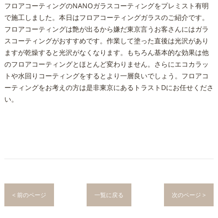
フロアコーティングのNANOガラスコーティングをプレミスト有明
で施工しました。本日はフロアコーティングガラスのご紹介です。
フロアコーティングは艶が出るから嫌だ東京言うお客さんにはガラ
スコーティングがおすすめです。作業して塗った直後は光沢があり
ますが乾燥すると光沢がなくなります。もちろん基本的な効果は他
のフロアコーティングとほとんど変わりません。さらにエコカラッ
トや水回りコーティングをするとより一層良いでしょう。フロアコ
ーティングをお考えの方は是非東京にあるトラストDにお任せくださ
い。
< 前のページ
一覧に戻る
次のページ >