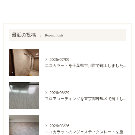
最近の投稿
Recent Posts
2026/07/09
エコカラットを千葉県市川市で施工しました。
2026/06/29
フロアコーティングを東京都練馬区で施工しました
2026/03/26
エコカラットのマジェスティクスレートを施工しました