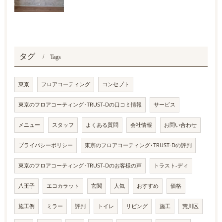
タグ
Tags
東京
フロアコーティング
コンセプト
東京のフロアコーティング･TRUST-Dの口コミ情報
サービス
メニュー
スタッフ
よくある質問
会社情報
お問い合わせ
プライバシーポリシー
東京のフロアコーティング･TRUST-Dの評判
東京のフロアコーティング･TRUST-Dのお客様の声
トラスト-ディ
八王子
エコカラット
玄関
人気
おすすめ
価格
施工例
ミラー
評判
トイレ
リビング
施工
荒川区