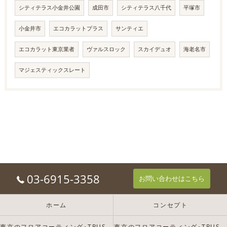
シティテラス小金井公園
成田市
シティテラス八千代
平塚市
小金井市
エコカラットプラス
サンティエ
エコカラット東京業者
ヴァルスロック
スカイデュオ
海老名市
マジェスティックスレート
03-6915-3358
お問い合わせはこちら
ホーム
コンセプト
東京のフロアコーティング･TRUST-Dの口コミ情報
東京のフロアコーティング･TRUST-Dの評判