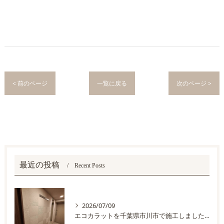
< 前のページ
一覧に戻る
次のページ >
最近の投稿
Recent Posts
2026/07/09
エコカラットを千葉県市川市で施工しました。