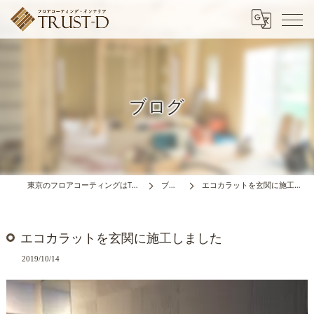
ブログ
東京のフロアコーティングはTRUST-D
ブログ
エコカラットを玄関に施工しました
エコカラットを玄関に施工しました
2019/10/14